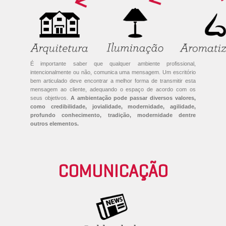
É importante saber que qualquer ambiente profissional,
intencionalmente ou não, comunica uma mensagem. Um escritório
bem articulado deve encontrar a melhor forma de transmitir esta
mensagem ao cliente, adequando o espaço de acordo com os
seus objetivos.
A ambientação pode passar diversos valores,
como credibilidade, jovialidade, modernidade, agilidade,
profundo conhecimento, tradição, modernidade dentre
outros elementos.
COMUNICAÇÃO