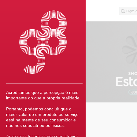
Acreditamos que a percepção é mais
importante do que a própria realidade.
Portanto, podemos concluir que o
maior valor de um produto ou serviço
está na mente de seu consumidor e
não nos seus atributos físicos.
As marcas tocam as pessoas através