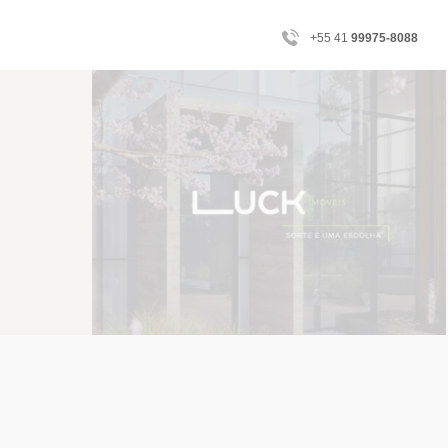
+55 41
99975-8088