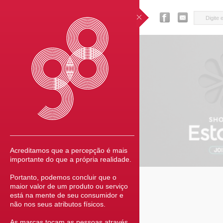
Acreditamos que a percepção é mais
importante do que a própria realidade.
Portanto, podemos concluir que o
maior valor de um produto ou serviço
está na mente de seu consumidor e
não nos seus atributos físicos.
As marcas tocam as pessoas através