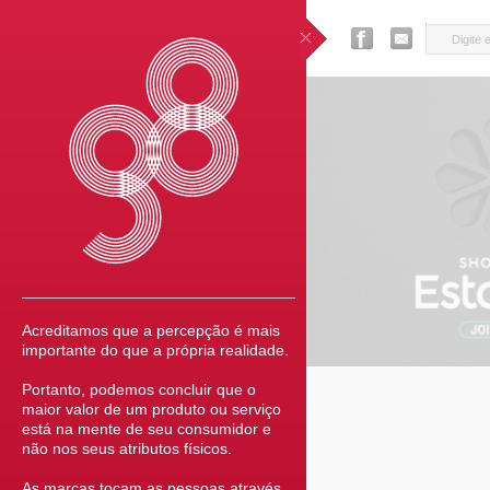
Acreditamos que a percepção é mais
importante do que a própria realidade.
Portanto, podemos concluir que o
maior valor de um produto ou serviço
está na mente de seu consumidor e
não nos seus atributos físicos.
As marcas tocam as pessoas através