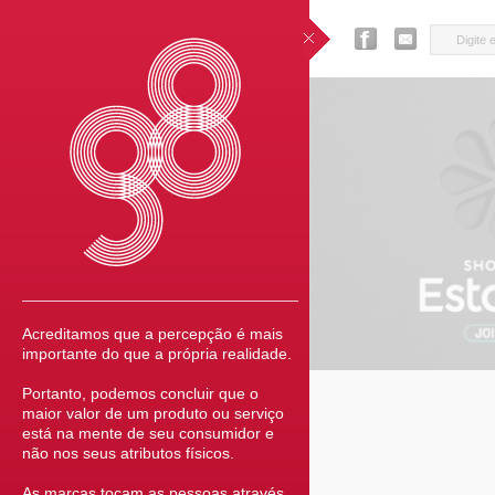
Acreditamos que a percepção é mais
importante do que a própria realidade.
Portanto, podemos concluir que o
maior valor de um produto ou serviço
está na mente de seu consumidor e
não nos seus atributos físicos.
As marcas tocam as pessoas através