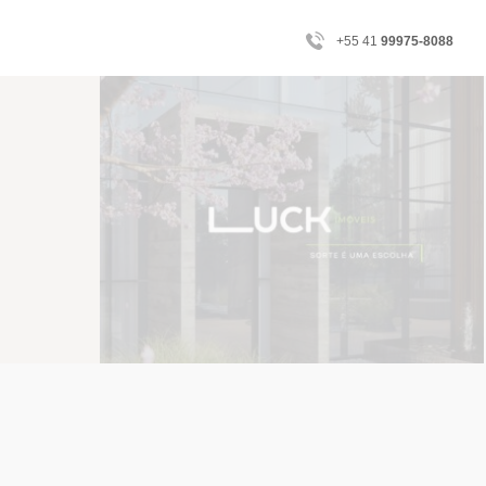
+55 41
99975-8088