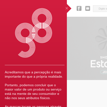
Acreditamos que a percepção é mais
importante do que a própria realidade.
Portanto, podemos concluir que o
maior valor de um produto ou serviço
está na mente de seu consumidor e
não nos seus atributos físicos.
As marcas tocam as pessoas através